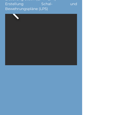
Erstellung Schal- und
Bewehrungspläne (LP5)