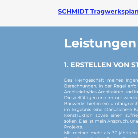
SCHMIDT Tragwerkspla
Leistungen
1. ERSTELLEN VON
Das Kerngeschäft meines Ingeni
Berechnungen. In der Regel erfol
Architektin/des Architekten und 
Die vielfältigen und immer wieder
Bauwerks bieten ein umfangreich
im Ergebnis eine standsichere K
Konstruktion sowie einen zufri
sollen. Das ist mein Anspruch, 
Projekts.
Mit meiner mehr als 30-jährigen