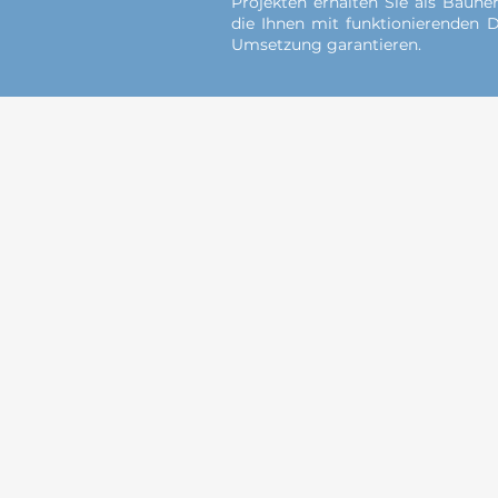
Projekten erhalten Sie als Bauhe
die Ihnen mit funktionierenden D
Umsetzung garantieren.