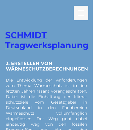
SCHMIDT
Tragwerksplanung
3. ERSTELLEN VON
WÄRMESCHUTZBERECHNUNGEN
Die Entwicklung der Anforderungen
zum Thema Wärmeschutz ist in den
letzten Jahren rasant vorangeschritten.
Dabei ist die Einhaltung der Klima-
schutzziele vom Gesetzgeber in
Deutschland in den Fachbereich
Wärmeschutz vollumfänglich
eingeflossen. Der Weg geht dabei
eindeutig weg von den fossilen
Brennstoffen und hin zu den